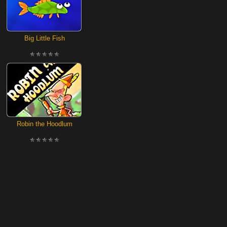
Big Little Fish
Robin the Hoodlum