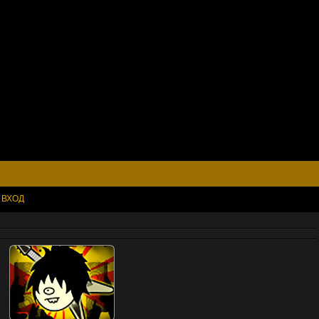
•
ВХОД