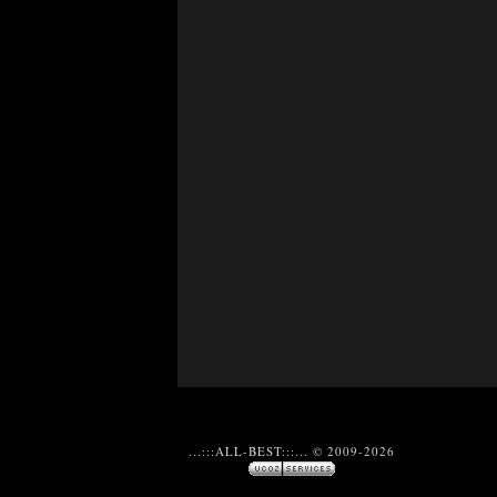
...:::ALL-BEST:::... © 2009-2026