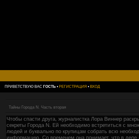
ПРИВЕТСТВУЮ ВАС
ГОСТЬ
•
РЕГИСТРАЦИЯ
•
ВХОД
Тайны Города N. Часть вторая
Чтобы спасти друга, журналистка Лора Виннер раскр
секреты Города N. Ей необходимо встретиться с мно
людей и буквально по крупицам собрать всю необх
информацию. Со временем она понимает, что в деле