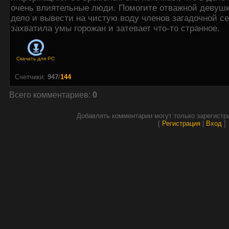
очень влиятельные люди. Помогите отважной девушк
дело и вывести на чистую воду членов загадочной се
захватила умы горожан и затевает что-то странное.
Скачать для
PC
Счетчики
:
947
/
144
Всего комментариев
:
0
Добавлять комментарии могут только зарегистр
[
Регистрация
|
Вход
]