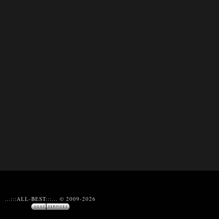
...:::ALL-BEST:::... © 2009-2026