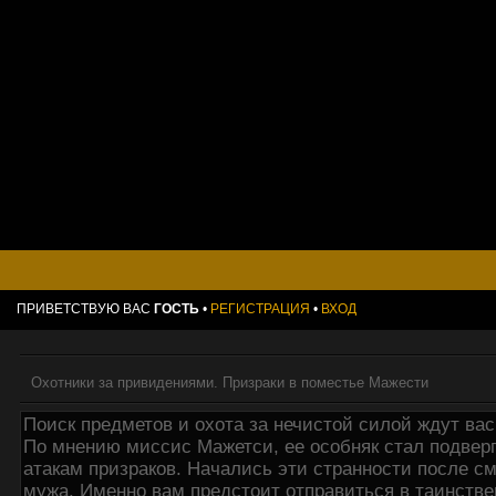
ПРИВЕТСТВУЮ ВАС
ГОСТЬ
•
РЕГИСТРАЦИЯ
•
ВХОД
Охотники за привидениями. Призраки в поместье Мажести
Поиск предметов и охота за нечистой силой ждут вас 
По мнению миссис Мажетси, ее особняк стал подвер
атакам призраков. Начались эти странности после с
мужа. Именно вам предстоит отправиться в таинств