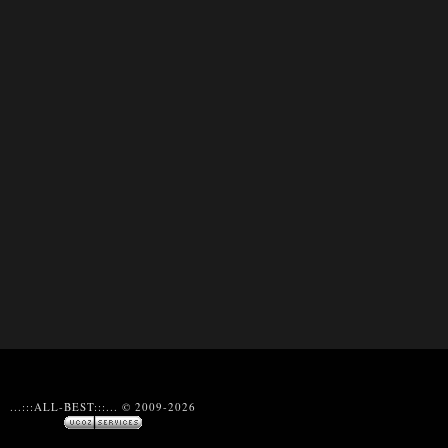
...:::ALL-BEST:::... © 2009-2026