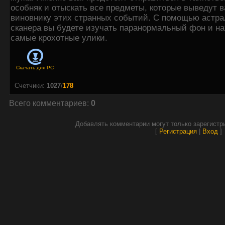
особняк и отыскать все предметы, которые выведут в
виновнику этих странных событий. С помощью астра
сканера вы будете изучать паранормальный фон и н
самые крохотные улики.
Скачать для
PC
Счетчики
:
1027
/
178
Всего комментариев
:
0
Добавлять комментарии могут только зарегистр
[
Регистрация
|
Вход
]